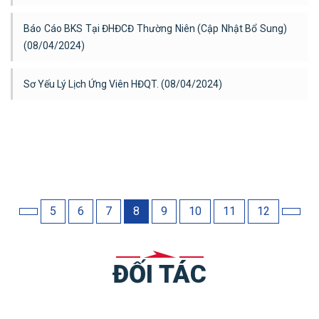
Báo Cáo BKS Tại ĐHĐCĐ Thường Niên (cập Nhật Bổ Sung)
(08/04/2024)
Sơ Yếu Lý Lịch Ứng Viên HĐQT. (08/04/2024)
5
6
7
8
9
10
11
12
ĐỐI TÁC