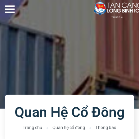
Quan Hệ Cổ Đông
Trang chủ
Quan hệ cổ đông
Thông báo