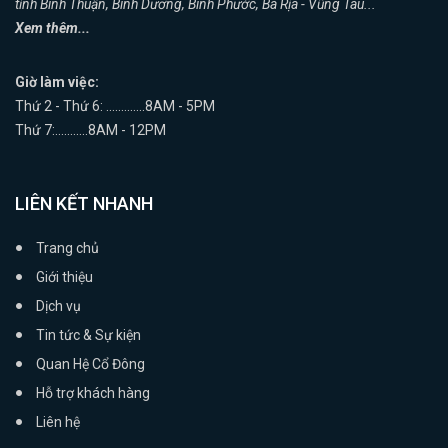
tỉnh Bình Thuận, Bình Dương, Bình Phước, Bà Rịa - Vũng Tàu...
Xem thêm...
Giờ làm việc:
Thứ 2 - Thứ 6: .............8AM - 5PM
Thứ 7:...........8AM - 12PM
LIÊN KẾT NHANH
Trang chủ
Giới thiệu
Dịch vụ
Tin tức & Sự kiện
Quan Hệ Cổ Đông
Hỗ trợ khách hàng
Liên hệ