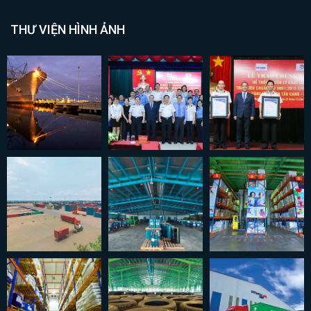
THƯ VIỆN HÌNH ẢNH