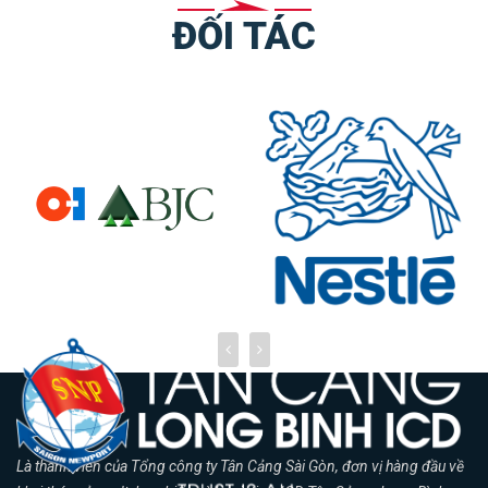
ĐỐI TÁC
Là thành viên của Tổng công ty Tân Cảng Sài Gòn, đơn vị hàng đầu về