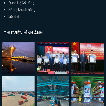
Quan Hệ Cổ Đông
Hỗ trợ khách hàng
Liên hệ
THƯ VIỆN HÌNH ẢNH