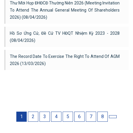
Thư Mời Họp ĐHĐCĐ Thường Niên 2026 (Meeting Invitation
To Attend The Annual General Meeting Of Shareholders
2026) (08/04/2026)
Hồ Sơ Ứng Cử, Đề Cử TV HĐQT Nhiệm Kỳ 2023 - 2028
(08/04/2026)
The Record Date To Exercise The Right To Attend Of AGM
2026 (13/03/2026)
1
2
3
4
5
6
7
8