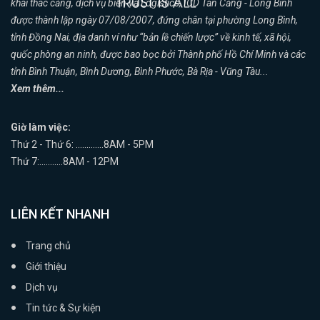
khai thác cảng, dịch vụ biển và Logistics, ICD Tân Cảng - Long Bình
được thành lập ngày 07/08/2007, đứng chân tại phường Long Bình,
tỉnh Đồng Nai, địa danh ví như “bản lề chiến lược” về kinh tế, xã hội,
quốc phòng an ninh, được bao bọc bởi Thành phố Hồ Chí Minh và các
tỉnh Bình Thuận, Bình Dương, Bình Phước, Bà Rịa - Vũng Tàu...
Xem thêm...
Giờ làm việc:
Thứ 2 - Thứ 6: .............8AM - 5PM
Thứ 7:...........8AM - 12PM
LIÊN KẾT NHANH
Trang chủ
Giới thiệu
Dịch vụ
Tin tức & Sự kiện