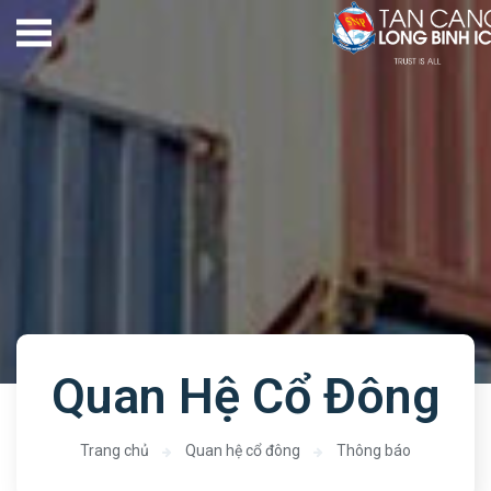
Quan Hệ Cổ Đông
Trang chủ
Quan hệ cổ đông
Thông báo