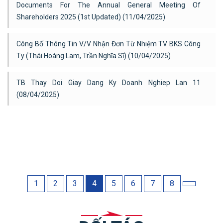
Documents For The Annual General Meeting Of
Shareholders 2025 (1st Updated) (11/04/2025)
Công Bố Thông Tin V/v Nhận Đơn Từ Nhiệm TV BKS Công
Ty (Thái Hoàng Lam, Trần Nghĩa Sĩ) (10/04/2025)
TB Thay Doi Giay Dang Ky Doanh Nghiep Lan 11
(08/04/2025)
1
2
3
4
5
6
7
8