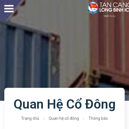
Quan Hệ Cổ Đông
Trang chủ
Quan hệ cổ đông
Thông báo