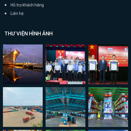
Hỗ trợ khách hàng
Liên hệ
THƯ VIỆN HÌNH ẢNH