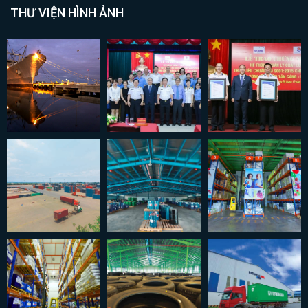
THƯ VIỆN HÌNH ẢNH