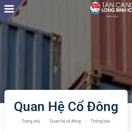
Quan Hệ Cổ Đông
Trang chủ
Quan hệ cổ đông
Thông báo