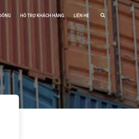
 ĐÔNG
HỖ TRỢ KHÁCH HÀNG
LIÊN HỆ