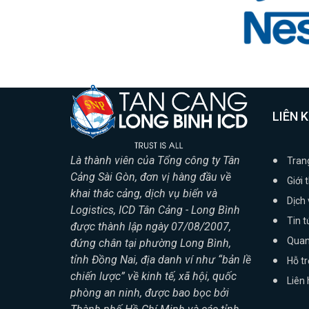
LIÊN 
Là thành viên của Tổng công ty Tân
Tran
Cảng Sài Gòn, đơn vị hàng đầu về
Giới 
khai thác cảng, dịch vụ biển và
Dịch 
Logistics, ICD Tân Cảng - Long Bình
Tin t
được thành lập ngày 07/08/2007,
Quan
đứng chân tại phường Long Bình,
tỉnh Đồng Nai, địa danh ví như “bản lề
Hỗ t
chiến lược” về kinh tế, xã hội, quốc
Liên 
phòng an ninh, được bao bọc bởi