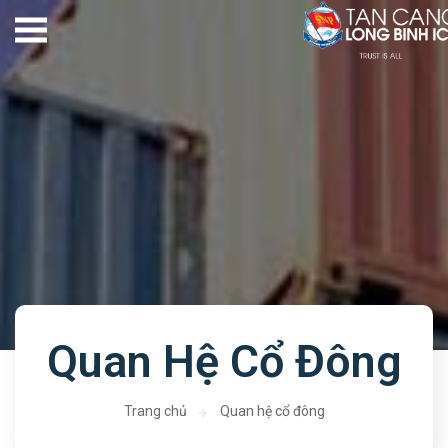
Quan Hệ Cổ Đông
Trang chủ
Quan hệ cổ đông