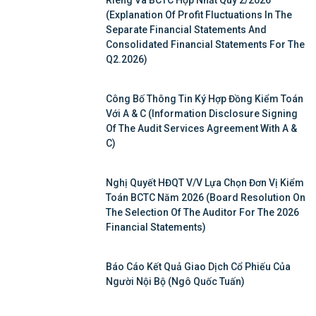
Riêng Và BCTC Hợp Nhất Quý 2/2026
(Explanation Of Profit Fluctuations In The
Separate Financial Statements And
Consolidated Financial Statements For The
Q2.2026)
Công Bố Thông Tin Ký Hợp Đồng Kiểm Toán
Với A & C (Information Disclosure Signing
Of The Audit Services Agreement With A &
C)
Nghị Quyết HĐQT V/v Lựa Chọn Đơn Vị Kiểm
Toán BCTC Năm 2026 (Board Resolution On
The Selection Of The Auditor For The 2026
Financial Statements)
Báo Cáo Kết Quả Giao Dịch Cổ Phiếu Của
Người Nội Bộ (Ngô Quốc Tuấn)