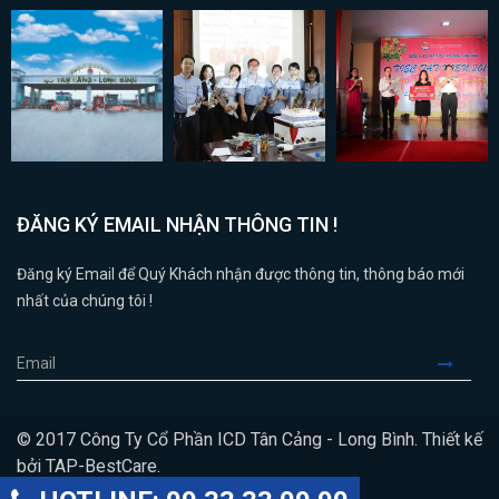
ĐĂNG KÝ EMAIL NHẬN THÔNG TIN !
Đăng ký Email để Quý Khách nhận được thông tin, thông báo mới
nhất của chúng tôi !
© 2017 Công Ty Cổ Phần ICD Tân Cảng - Long Bình. Thiết kế
bởi
TAP-BestCare
.