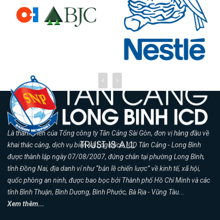
Là thành viên của Tổng công ty Tân Cảng Sài Gòn, đơn vị hàng đầu về
khai thác cảng, dịch vụ biển và Logistics, ICD Tân Cảng - Long Bình
được thành lập ngày 07/08/2007, đứng chân tại phường Long Bình,
tỉnh Đồng Nai, địa danh ví như “bản lề chiến lược” về kinh tế, xã hội,
quốc phòng an ninh, được bao bọc bởi Thành phố Hồ Chí Minh và các
tỉnh Bình Thuận, Bình Dương, Bình Phước, Bà Rịa - Vũng Tàu...
Xem thêm...