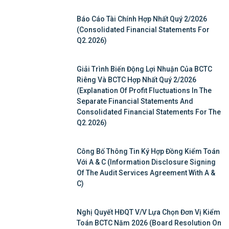
Báo Cáo Tài Chính Hợp Nhất Quý 2/2026
(Consolidated Financial Statements For
Q2.2026)
Giải Trình Biến Động Lợi Nhuận Của BCTC
Riêng Và BCTC Hợp Nhất Quý 2/2026
(Explanation Of Profit Fluctuations In The
Separate Financial Statements And
Consolidated Financial Statements For The
Q2.2026)
Công Bố Thông Tin Ký Hợp Đồng Kiểm Toán
Với A & C (Information Disclosure Signing
Of The Audit Services Agreement With A &
C)
Nghị Quyết HĐQT V/v Lựa Chọn Đơn Vị Kiểm
Toán BCTC Năm 2026 (Board Resolution On