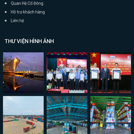
Quan Hệ Cổ Đông
Hỗ trợ khách hàng
Liên hệ
THƯ VIỆN HÌNH ẢNH