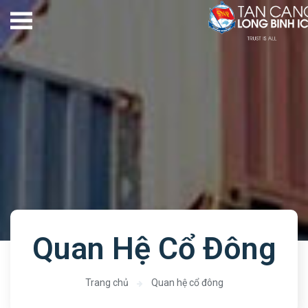
Quan Hệ Cổ Đông
Trang chủ
Quan hệ cổ đông