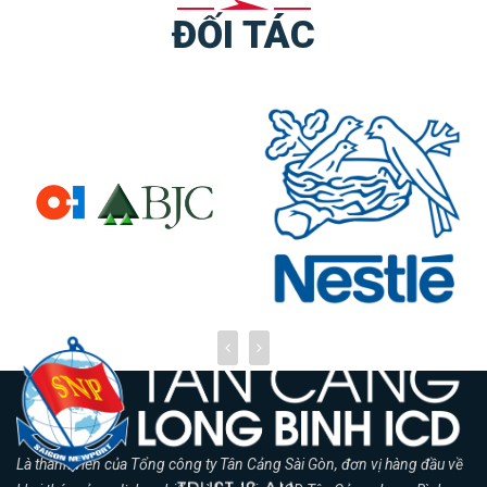
ĐỐI TÁC
Là thành viên của Tổng công ty Tân Cảng Sài Gòn, đơn vị hàng đầu về