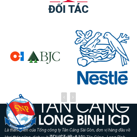
ĐỐI TÁC
Là thành viên của Tổng công ty Tân Cảng Sài Gòn, đơn vị hàng đầu về