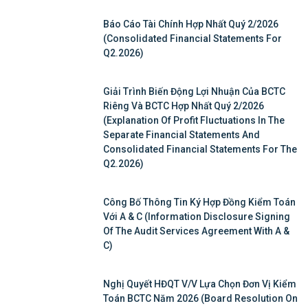
Báo Cáo Tài Chính Hợp Nhất Quý 2/2026
(Consolidated Financial Statements For
Q2.2026)
Giải Trình Biến Động Lợi Nhuận Của BCTC
Riêng Và BCTC Hợp Nhất Quý 2/2026
(Explanation Of Profit Fluctuations In The
Separate Financial Statements And
Consolidated Financial Statements For The
Q2.2026)
Công Bố Thông Tin Ký Hợp Đồng Kiểm Toán
Với A & C (Information Disclosure Signing
Of The Audit Services Agreement With A &
C)
Nghị Quyết HĐQT V/v Lựa Chọn Đơn Vị Kiểm
Toán BCTC Năm 2026 (Board Resolution On