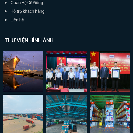
Quan Hệ Cổ Đông
Hỗ trợ khách hàng
Liên hệ
THƯ VIỆN HÌNH ẢNH