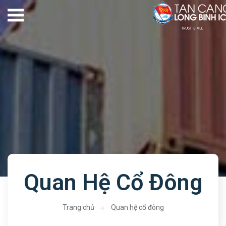
Quan Hệ Cổ Đông
Trang chủ
Quan hệ cổ đông