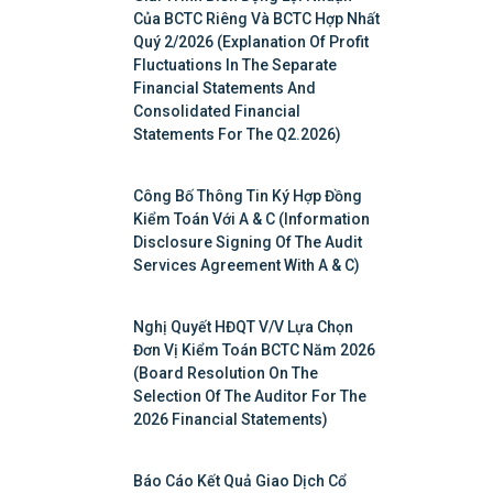
Của BCTC Riêng Và BCTC Hợp Nhất
Quý 2/2026 (Explanation Of Profit
Fluctuations In The Separate
Financial Statements And
Consolidated Financial
Statements For The Q2.2026)
Công Bố Thông Tin Ký Hợp Đồng
Kiểm Toán Với A & C (Information
Disclosure Signing Of The Audit
Services Agreement With A & C)
Nghị Quyết HĐQT V/v Lựa Chọn
Đơn Vị Kiểm Toán BCTC Năm 2026
(Board Resolution On The
Selection Of The Auditor For The
2026 Financial Statements)
Báo Cáo Kết Quả Giao Dịch Cổ