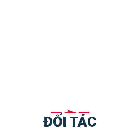
ĐỐI TÁC