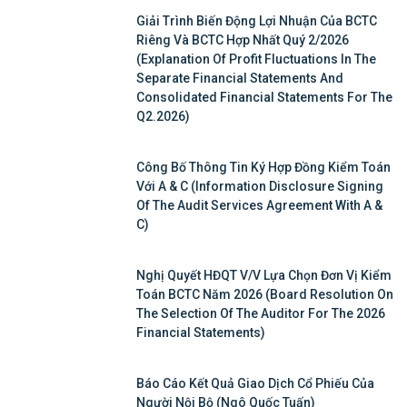
Giải Trình Biến Động Lợi Nhuận Của BCTC
Riêng Và BCTC Hợp Nhất Quý 2/2026
(Explanation Of Profit Fluctuations In The
Separate Financial Statements And
Consolidated Financial Statements For The
Q2.2026)
Công Bố Thông Tin Ký Hợp Đồng Kiểm Toán
Với A & C (Information Disclosure Signing
Of The Audit Services Agreement With A &
C)
Nghị Quyết HĐQT V/v Lựa Chọn Đơn Vị Kiểm
Toán BCTC Năm 2026 (Board Resolution On
The Selection Of The Auditor For The 2026
Financial Statements)
Báo Cáo Kết Quả Giao Dịch Cổ Phiếu Của
Người Nội Bộ (Ngô Quốc Tuấn)