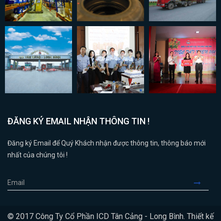
ĐĂNG KÝ EMAIL NHẬN THÔNG TIN !
Đăng ký Email để Quý Khách nhận được thông tin, thông báo mới
nhất của chúng tôi !
© 2017 Công Ty Cổ Phần ICD Tân Cảng - Long Bình. Thiết kế