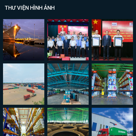
THƯ VIỆN HÌNH ẢNH