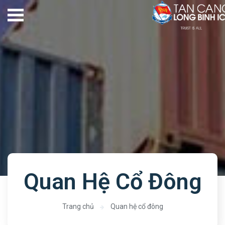
Quan Hệ Cổ Đông
Trang chủ
Quan hệ cổ đông