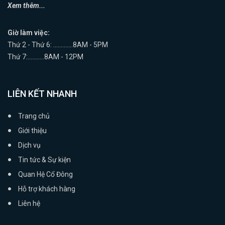
Xem thêm...
Giờ làm việc:
Thứ 2 - Thứ 6: .............8AM - 5PM
Thứ 7:...........8AM - 12PM
LIÊN KẾT NHANH
Trang chủ
Giới thiệu
Dịch vụ
Tin tức & Sự kiện
Quan Hệ Cổ Đông
Hỗ trợ khách hàng
Liên hệ