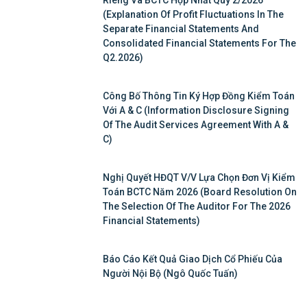
Riêng Và BCTC Hợp Nhất Quý 2/2026
(Explanation Of Profit Fluctuations In The
Separate Financial Statements And
Consolidated Financial Statements For The
Q2.2026)
Công Bố Thông Tin Ký Hợp Đồng Kiểm Toán
Với A & C (Information Disclosure Signing
Of The Audit Services Agreement With A &
C)
Nghị Quyết HĐQT V/v Lựa Chọn Đơn Vị Kiểm
Toán BCTC Năm 2026 (Board Resolution On
The Selection Of The Auditor For The 2026
Financial Statements)
Báo Cáo Kết Quả Giao Dịch Cổ Phiếu Của
Người Nội Bộ (Ngô Quốc Tuấn)