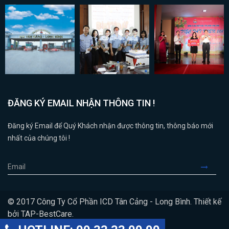
ĐĂNG KÝ EMAIL NHẬN THÔNG TIN !
Đăng ký Email để Quý Khách nhận được thông tin, thông báo mới
nhất của chúng tôi !
© 2017 Công Ty Cổ Phần ICD Tân Cảng - Long Bình. Thiết kế
bởi
TAP-BestCare
.