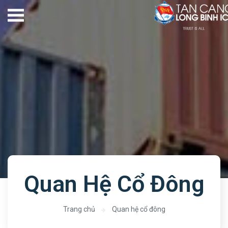
Quan Hệ Cổ Đông
Trang chủ
Quan hệ cổ đông