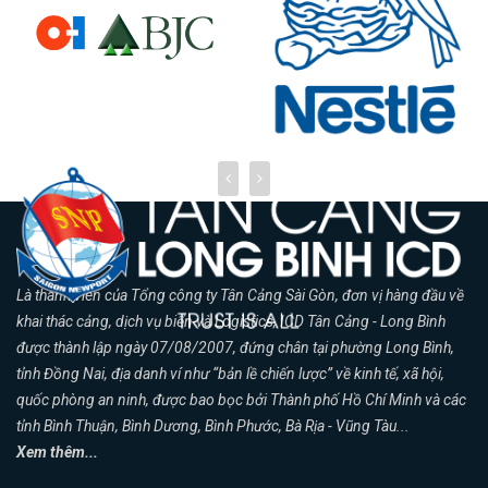
Là thành viên của Tổng công ty Tân Cảng Sài Gòn, đơn vị hàng đầu về
khai thác cảng, dịch vụ biển và Logistics, ICD Tân Cảng - Long Bình
được thành lập ngày 07/08/2007, đứng chân tại phường Long Bình,
tỉnh Đồng Nai, địa danh ví như “bản lề chiến lược” về kinh tế, xã hội,
quốc phòng an ninh, được bao bọc bởi Thành phố Hồ Chí Minh và các
tỉnh Bình Thuận, Bình Dương, Bình Phước, Bà Rịa - Vũng Tàu...
Xem thêm...