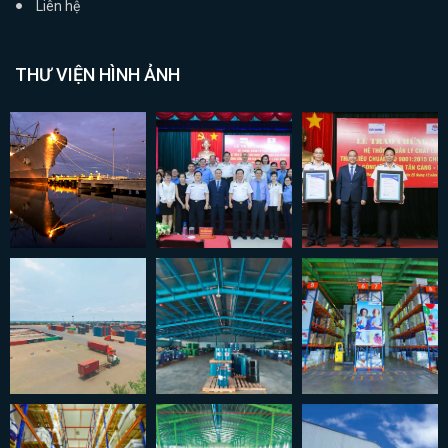
Liên hệ
THƯ VIỆN HÌNH ẢNH