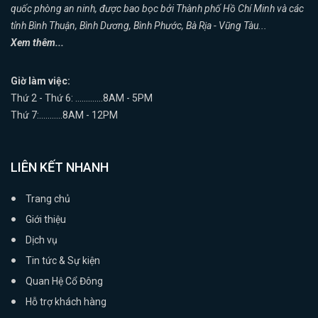
quốc phòng an ninh, được bao bọc bởi Thành phố Hồ Chí Minh và các
tỉnh Bình Thuận, Bình Dương, Bình Phước, Bà Rịa - Vũng Tàu...
Xem thêm...
Giờ làm việc:
Thứ 2 - Thứ 6: .............8AM - 5PM
Thứ 7:...........8AM - 12PM
LIÊN KẾT NHANH
Trang chủ
Giới thiệu
Dịch vụ
Tin tức & Sự kiện
Quan Hệ Cổ Đông
Hỗ trợ khách hàng