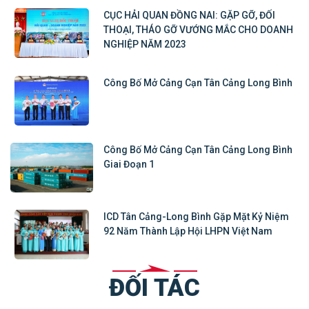
CỤC HẢI QUAN ĐỒNG NAI: GẶP GỠ, ĐỐI
THOẠI, THÁO GỠ VƯỚNG MẮC CHO DOANH
NGHIỆP NĂM 2023
Công Bố Mở Cảng Cạn Tân Cảng Long Bình
Công Bố Mở Cảng Cạn Tân Cảng Long Bình
Giai Đoạn 1
ICD Tân Cảng-Long Bình Gặp Mặt Kỷ Niệm
92 Năm Thành Lập Hội LHPN Việt Nam
ĐỐI TÁC