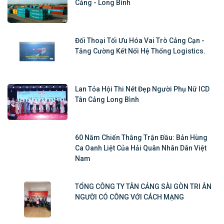
Cảng - Long Bình
Đối Thoại Tối Ưu Hóa Vai Trò Cảng Cạn -
Tăng Cường Kết Nối Hệ Thống Logistics.
Lan Tỏa Hội Thi Nét Đẹp Người Phụ Nữ ICD
Tân Cảng Long Bình
60 Năm Chiến Thắng Trận Đầu: Bản Hùng
Ca Oanh Liệt Của Hải Quân Nhân Dân Việt
Nam
TỔNG CÔNG TY TÂN CẢNG SÀI GÒN TRI ÂN
NGƯỜI CÓ CÔNG VỚI CÁCH MẠNG