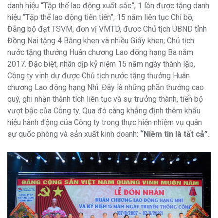
danh hiệu “Tập thể lao động xuất sắc”, 1 lần được tặng danh
hiệu “Tập thể lao động tiên tiến”; 15 năm liên tục Chi bộ,
Đảng bộ đạt TSVM, đơn vị VMTD, được Chủ tịch UBND tỉnh
Đồng Nai tặng 4 Bằng khen và nhiều Giấy khen; Chủ tịch
nước tặng thưởng Huân chương Lao động hạng Ba năm
2017. Đặc biệt, nhân dịp kỷ niệm 15 năm ngày thành lập,
Công ty vinh dự được Chủ tịch nước tặng thưởng Huân
chương Lao động hạng Nhì. Đây là những phần thưởng cao
quý, ghi nhận thành tích liên tục và sự trưởng thành, tiến bộ
vượt bậc của Công ty. Qua đó càng khẳng định thêm khẩu
hiệu hành động của Công ty trong thực hiện nhiệm vụ quân
sự quốc phòng và sản xuất kinh doanh:
“Niềm tin là tất cả”.