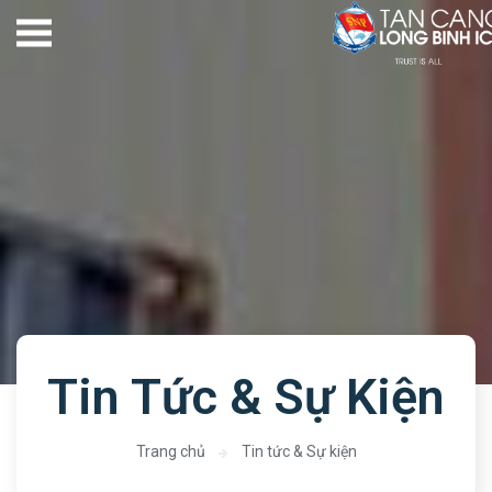
Tin Tức & Sự Kiện
Trang chủ
Tin tức & Sự kiện