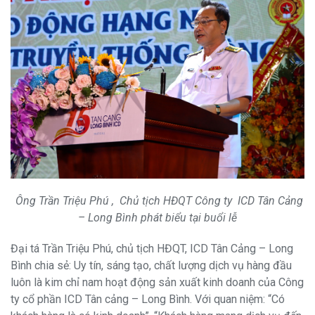
Ông Trần Triệu Phú , Chủ tịch HĐQT Công ty ICD Tân Cảng
– Long Bình phát biểu tại buổi lễ
Đại tá Trần Triệu Phú, chủ tịch HĐQT, ICD Tân Cảng – Long
Bình chia sẻ: Uy tín, sáng tạo, chất lượng dịch vụ hàng đầu
luôn là kim chỉ nam hoạt động sản xuất kinh doanh của Công
ty cổ phần ICD Tân cảng – Long Bình. Với quan niệm: “Có