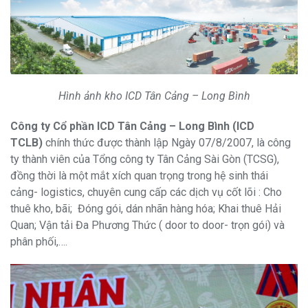
Hình ảnh kho ICD Tân Cảng – Long Bình
Công ty Cổ phần ICD Tân Cảng – Long Bình (ICD
TCLB)
chính thức được thành lập Ngày 07/8/2007, là công
ty thành viên của Tổng công ty Tân Cảng Sài Gòn (TCSG),
đồng thời là một mắt xích quan trọng trong hệ sinh thái
cảng- logistics, chuyên cung cấp các dịch vụ cốt lõi : Cho
thuê kho, bãi; Đóng gói, dán nhãn hàng hóa; Khai thuê Hải
Quan; Vận tải Đa Phương Thức ( door to door- trọn gói) và
phân phối,….