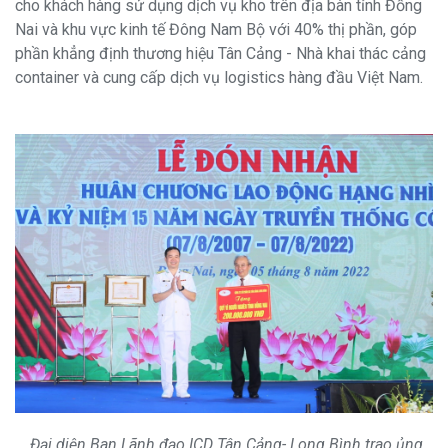
cho khách hàng sử dụng dịch vụ kho trên địa bàn tỉnh Đồng
Nai và khu vực kinh tế Đông Nam Bộ với 40% thị phần, góp
phần khẳng định thương hiệu Tân Cảng - Nhà khai thác cảng
container và cung cấp dịch vụ logistics hàng đầu Việt Nam.
Đại diện Ban Lãnh đạo ICD Tân Cảng- Long Bình trao ủng