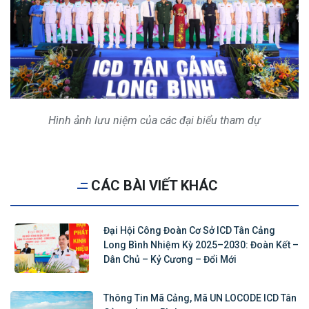
Hình ảnh lưu niệm của các đại biểu tham dự
CÁC BÀI VIẾT KHÁC
Đại Hội Công Đoàn Cơ Sở ICD Tân Cảng
Long Bình Nhiệm Kỳ 2025–2030: Đoàn Kết –
Dân Chủ – Kỷ Cương – Đổi Mới
Thông Tin Mã Cảng, Mã UN LOCODE ICD Tân