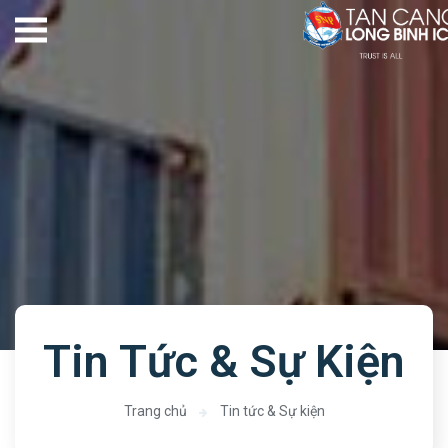
Tin Tức & Sự Kiện
Trang chủ
Tin tức & Sự kiện