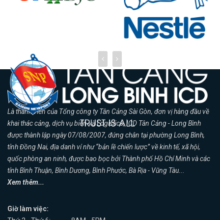
Là thành viên của Tổng công ty Tân Cảng Sài Gòn, đơn vị hàng đầu về
khai thác cảng, dịch vụ biển và Logistics, ICD Tân Cảng - Long Bình
được thành lập ngày 07/08/2007, đứng chân tại phường Long Bình,
tỉnh Đồng Nai, địa danh ví như “bản lề chiến lược” về kinh tế, xã hội,
quốc phòng an ninh, được bao bọc bởi Thành phố Hồ Chí Minh và các
tỉnh Bình Thuận, Bình Dương, Bình Phước, Bà Rịa - Vũng Tàu...
Xem thêm...
Giờ làm việc: