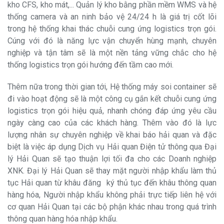
kho CFS, kho mát,... Quản lý kho bằng phần mềm WMS và hệ
thống camera và an ninh bảo vệ 24/24 h là giá trị cốt lõi
trong hệ thống khai thác chuỗi cung ứng logistics trọn gói.
Cúng với đó là năng lực vận chuyển hùng mạnh, chuyên
nghiệp và tận tâm sẽ là một nền tảng vững chắc cho hệ
thống logistics trọn gói hướng đến tầm cao mới.
Thêm nữa trong thời gian tới, Hệ thống máy soi container sẽ
đi vào hoạt động sẽ là một công cụ gắn kết chuỗi cung ứng
logistics trọn gói hiệu quả, nhanh chóng đáp ứng yêu cầu
ngày càng cao của các khách hàng. Thêm vào đó là lực
lượng nhân sự chuyên nghiệp về khai báo hải quan và đặc
biệt là việc áp dụng Dịch vụ Hải quan Điện tử thông qua Đại
lý Hải Quan sẽ tạo thuận lợi tối đa cho các Doanh nghiệp
XNK. Đại lý Hải Quan sẽ thay mặt người nhập khẩu làm thủ
tục Hải quan từ khâu đăng ký thủ tục đến khâu thông quan
hàng hóa, Người nhập khẩu không phải trực tiếp liên hệ với
cơ quan Hải Quan tại các bộ phận khác nhau trong quá trình
thông quan hàng hóa nhập khẩu.