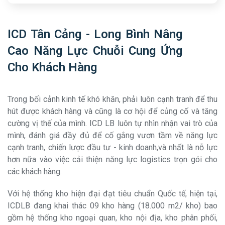
ICD Tân Cảng - Long Bình Nâng
Cao Năng Lực Chuỗi Cung Ứng
Cho Khách Hàng
Trong bối cảnh kinh tế khó khăn, phải luôn cạnh tranh để thu
hút được khách hàng và cũng là cơ hội để củng cố và tăng
cường vị thế của mình. ICD LB luôn tự nhìn nhận vai trò của
mình, đánh giá đầy đủ để cố gắng vươn tầm về năng lực
cạnh tranh, chiến lược đầu tư - kinh doanh,và nhất là nỗ lực
hơn nữa vào việc cải thiện năng lực logistics trọn gói cho
các khách hàng.
Với hệ thống kho hiện đại đạt tiêu chuẩn Quốc tế, hiện tại,
ICDLB đang khai thác 09 kho hàng (18.000 m2/ kho) bao
gồm hệ thống kho ngoại quan, kho nội địa, kho phân phối,