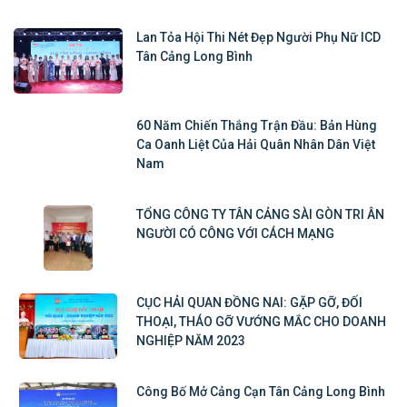
Lan Tỏa Hội Thi Nét Đẹp Người Phụ Nữ ICD
Tân Cảng Long Bình
60 Năm Chiến Thắng Trận Đầu: Bản Hùng
Ca Oanh Liệt Của Hải Quân Nhân Dân Việt
Nam
TỔNG CÔNG TY TÂN CẢNG SÀI GÒN TRI ÂN
NGƯỜI CÓ CÔNG VỚI CÁCH MẠNG
CỤC HẢI QUAN ĐỒNG NAI: GẶP GỠ, ĐỐI
THOẠI, THÁO GỠ VƯỚNG MẮC CHO DOANH
NGHIỆP NĂM 2023
Công Bố Mở Cảng Cạn Tân Cảng Long Bình