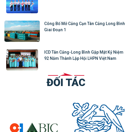
Công Bố Mở Cảng Cạn Tân Cảng Long Bình
Giai Đoạn 1
ICD Tân Cảng-Long Bình Gặp Mặt Kỷ Niệm
92 Năm Thành Lập Hội LHPN Việt Nam
ĐỐI TÁC