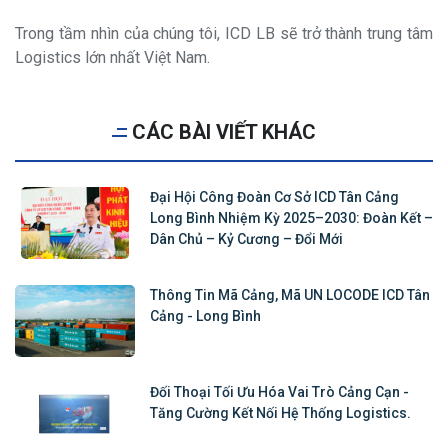
Trong tầm nhìn của chúng tôi, ICD LB sẽ trở thành trung tâm
Logistics lớn nhất Việt Nam.
CÁC BÀI VIẾT KHÁC
Đại Hội Công Đoàn Cơ Sở ICD Tân Cảng
Long Bình Nhiệm Kỳ 2025–2030: Đoàn Kết –
Dân Chủ – Kỷ Cương – Đổi Mới
Thông Tin Mã Cảng, Mã UN LOCODE ICD Tân
Cảng - Long Bình
Đối Thoại Tối Ưu Hóa Vai Trò Cảng Cạn -
Tăng Cường Kết Nối Hệ Thống Logistics.