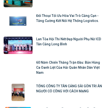
Đối Thoại Tối Ưu Hóa Vai Trò Cảng Cạn -
Tăng Cường Kết Nối Hệ Thống Logistics.
Lan Tỏa Hội Thi Nét Đẹp Người Phụ Nữ ICD
Tân Cảng Long Bình
60 Năm Chiến Thắng Trận Đầu: Bản Hùng
Ca Oanh Liệt Của Hải Quân Nhân Dân Việt
Nam
TỔNG CÔNG TY TÂN CẢNG SÀI GÒN TRI ÂN
NGƯỜI CÓ CÔNG VỚI CÁCH MẠNG