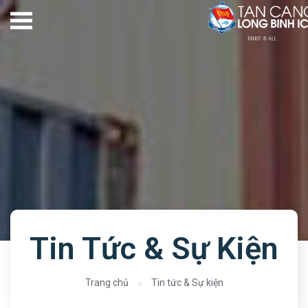
Tin Tức & Sự Kiện
Trang chủ
Tin tức & Sự kiện