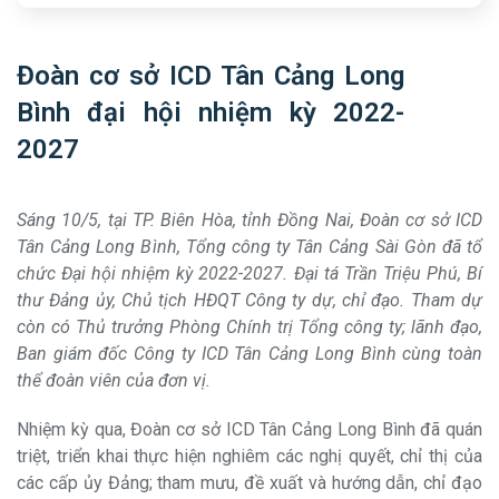
Đoàn cơ sở ICD Tân Cảng Long
Bình đại hội nhiệm kỳ 2022-
2027
Sáng 10/5, tại TP. Biên Hòa, tỉnh Đồng Nai, Đoàn cơ sở ICD
Tân Cảng Long Bình, Tổng công ty Tân Cảng Sài Gòn đã tổ
chức Đại hội nhiệm kỳ 2022-2027. Đại tá Trần Triệu Phú, Bí
thư Đảng ủy, Chủ tịch HĐQT Công ty dự, chỉ đạo. Tham dự
còn có Thủ trưởng Phòng Chính trị Tổng công ty; lãnh đạo,
Ban giám đốc Công ty ICD Tân Cảng Long Bình cùng toàn
thể đoàn viên của đơn vị.
Nhiệm kỳ qua, Đoàn cơ sở ICD Tân Cảng Long Bình đã quán
triệt, triển khai thực hiện nghiêm các nghị quyết, chỉ thị của
các cấp ủy Đảng; tham mưu, đề xuất và hướng dẫn, chỉ đạo