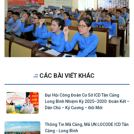
CÁC BÀI VIẾT KHÁC
Đại Hội Công Đoàn Cơ Sở ICD Tân Cảng
Long Bình Nhiệm Kỳ 2025–2030: Đoàn Kết –
Dân Chủ – Kỷ Cương – Đổi Mới
Thông Tin Mã Cảng, Mã UN LOCODE ICD Tân
Cảng - Long Bình