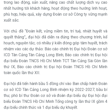
trong lao động, sản xuất; nâng cao chất lượng dịch vụ cao
nhất hướng tới khách hàng, hoạt động theo hướng linh hoạt,
phù hợp, hiệu quả, xây dựng Đoàn cơ sở Công ty vững mạnh
xuất sắc.
Với chủ đề “Đoàn kết, vững niềm tin, trí tuệ, nhiệt huyết và
quyết thắng”
,
đại hội đã diễn ra đúng theo chương trình, kế
hoạch, nguyên tắc; có nhiều ý kiến đóng góp tâm huyết, trách
nhiệm vào các dự thảo: Báo cáo chính trị Đại hội Đoàn cơ sở
ICD Tân Cảng Tân Cảng Long Bình; Báo cáo chính trị Đại hội
đại biểu Đoàn TNCS Hồ Chí Minh TCT Tân Cảng Sài Gòn lần
thứ IX; Báo cáo chính trị Đại hội Đoàn TNCS Hồ Chí Minh
toàn quốc lần thứ XII.
Đại hội đã tiến hành bầu 5 đồng chí vào Ban chấp hành Đoàn
cơ sở ICD Tân Cảng Long Bình nhiệm kỳ 2022-2027; bầu bí
thư, phó bí thư Đoàn cơ sở và đoàn đại biểu dự Đại hội đại
biểu Đoàn TNCS Hồ Chí Minh Tổng công ty lần thứ IX gồm 4
đại biểu chính thức và 1 đại biểu dự khuyết.