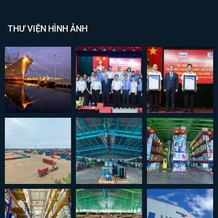
THƯ VIỆN HÌNH ẢNH