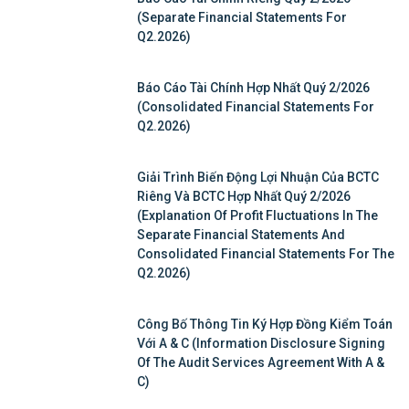
(Separate Financial Statements For
Q2.2026)
Báo Cáo Tài Chính Hợp Nhất Quý 2/2026
(Consolidated Financial Statements For
Q2.2026)
Giải Trình Biến Động Lợi Nhuận Của BCTC
Riêng Và BCTC Hợp Nhất Quý 2/2026
(Explanation Of Profit Fluctuations In The
Separate Financial Statements And
Consolidated Financial Statements For The
Q2.2026)
Công Bố Thông Tin Ký Hợp Đồng Kiểm Toán
Với A & C (Information Disclosure Signing
Of The Audit Services Agreement With A &
C)