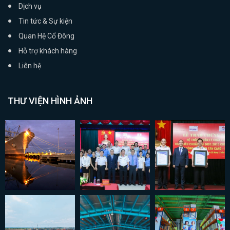
Dịch vụ
Tin tức & Sự kiện
Quan Hệ Cổ Đông
Hỗ trợ khách hàng
Liên hệ
THƯ VIỆN HÌNH ẢNH