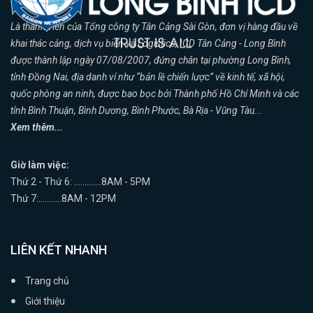
Là thành viên của Tổng công ty Tân Cảng Sài Gòn, đơn vị hàng đầu về
khai thác cảng, dịch vụ biển và Logistics, ICD Tân Cảng - Long Bình
được thành lập ngày 07/08/2007, đứng chân tại phường Long Bình,
tỉnh Đồng Nai, địa danh ví như “bản lề chiến lược” về kinh tế, xã hội,
quốc phòng an ninh, được bao bọc bởi Thành phố Hồ Chí Minh và các
tỉnh Bình Thuận, Bình Dương, Bình Phước, Bà Rịa - Vũng Tàu...
Xem thêm...
Giờ làm việc:
Thứ 2 - Thứ 6: .............8AM - 5PM
Thứ 7:...........8AM - 12PM
LIÊN KẾT NHANH
Trang chủ
Giới thiệu