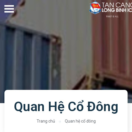
Quan Hệ Cổ Đông
Trang chủ
Quan hệ cổ đông